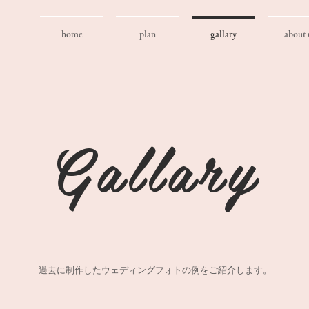
home
plan
gallary
about 
Gallary
過去に制作したウェディングフォトの例をご紹介します。